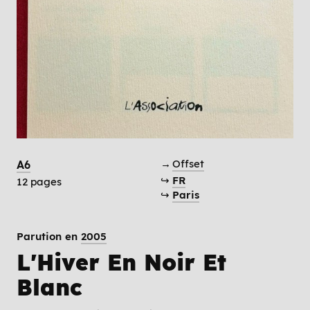
→
Offset
A6
↪
FR
12 pages
↪
Paris
Parution en
2005
L'Hiver En Noir Et
Blanc