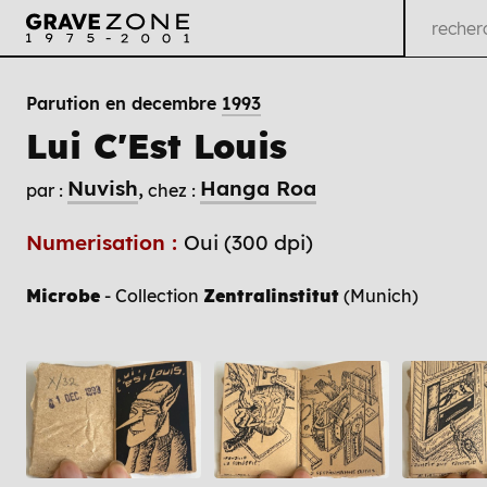
Parution en decembre
1993
Lui C'Est Louis
Nuvish
Hanga Roa
par :
chez :
Numerisation :
Oui (300 dpi)
Microbe
- Collection
Zentralinstitut
(Munich)