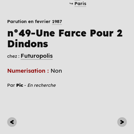
↪
Paris
Parution en fevrier
1987
n°49-Une Farce Pour 2
Dindons
Futuropolis
chez :
Numerisation :
Non
Par
Pic
-
En recherche