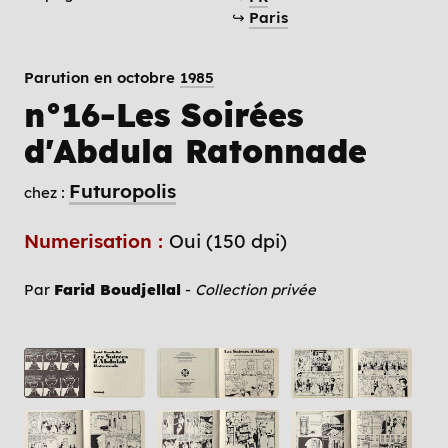
↪
Paris
Parution en octobre
1985
n°16-Les Soirées
d'Abdula Ratonnade
Futuropolis
chez :
Numerisation :
Oui (150 dpi)
Par
Farid Boudjellal
-
Collection privée