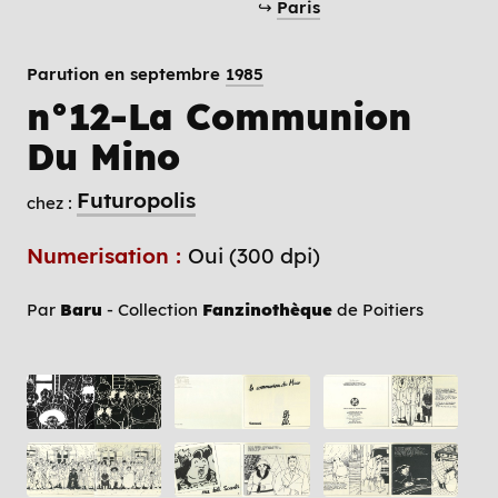
↪
Paris
Parution en septembre
1985
n°12-La Communion
Du Mino
Futuropolis
chez :
Numerisation :
Oui (300 dpi)
Par
Baru
- Collection
Fanzinothèque
de Poitiers