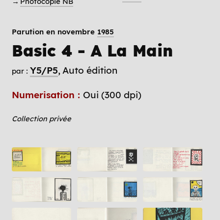
→
Photocopie NB
Parution en novembre
1985
Basic 4 - A La Main
Y5/P5
Auto édition
par :
Numerisation :
Oui (300 dpi)
Collection privée