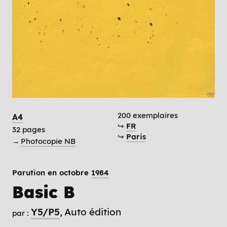
200 exemplaires
A4
↪
FR
32 pages
↪
Paris
→
Photocopie NB
Parution en octobre
1984
Basic B
Y5/P5
Auto édition
par :