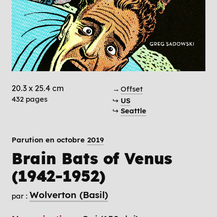
20.3 x 25.4 cm
→
Offset
432 pages
↪
US
↪
Seattle
Parution en octobre
2019
Brain Bats of Venus
(1942-1952)
Wolverton (Basil)
par :