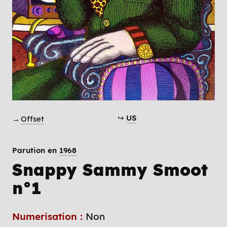
↪
US
→
Offset
Parution en
1968
Snappy Sammy Smoot
n°1
Numerisation :
Non