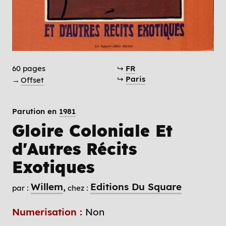
60 pages
↪
FR
↪
Paris
→
Offset
Parution en
1981
Gloire Coloniale Et
d'Autres Récits
Exotiques
Willem
Editions Du Square
par :
chez :
Numerisation :
Non