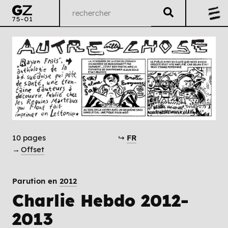
10 pages
↪
FR
→
Offset
Parution en
2012
Charlie Hebdo 2012-
2013