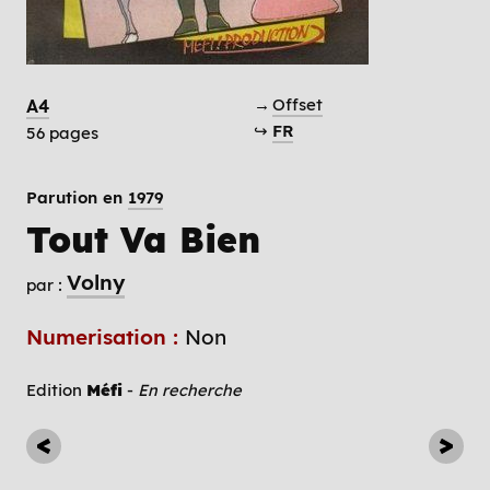
→
Offset
A4
↪
FR
56 pages
Parution en
1979
Tout Va Bien
Volny
par :
Numerisation :
Non
Edition
Méfi
-
En recherche