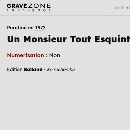
Parution en
1972
Un Monsieur Tout Esquin
Numerisation :
Non
Edition
Balland
-
En recherche