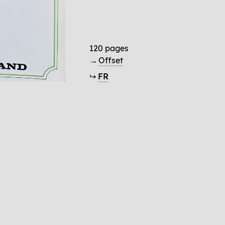
120 pages
→
Offset
↪
FR