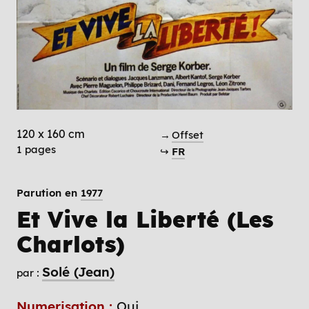
120 x 160 cm
→
Offset
1 pages
↪
FR
Parution en
1977
Et Vive la Liberté (Les
Charlots)
Solé (Jean)
par :
Numerisation :
Oui