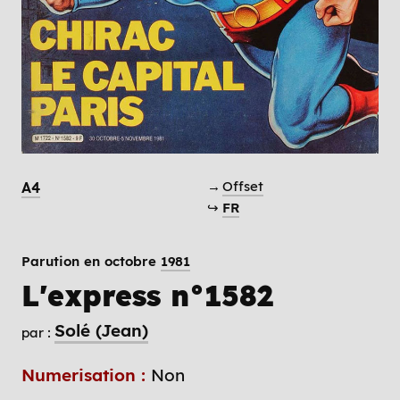
→
Offset
A4
↪
FR
Parution en octobre
1981
L'express n°1582
Solé (Jean)
par :
Numerisation :
Non