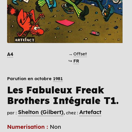
→
Offset
A4
↪
FR
Parution en octobre
1981
Les Fabuleux Freak
Brothers Intégrale T1.
Shelton (Gilbert)
Artefact
par :
chez :
Numerisation :
Non