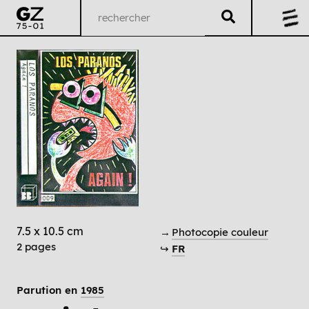
7.5 x 10.5 cm
→
Photocopie couleur
2 pages
↪
FR
Parution en
1985