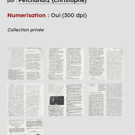
par :
Numerisation :
Oui (300 dpi)
Collection privée