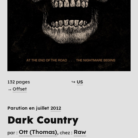
132 pages
↪
US
→
Offset
Parution en juillet
2012
Dark Country
Ott (Thomas)
Raw
par :
chez :