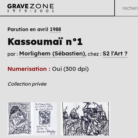
Parution en avril
1988
Kassoumaï n°1
Morlighem (Sébastien)
S2 l'Art ?
par :
chez :
Numerisation :
Oui (300 dpi)
Collection privée