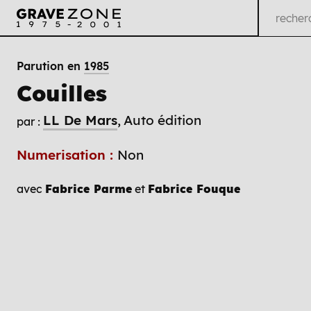
Parution en
1985
Couilles
LL De Mars
Auto édition
par :
Numerisation :
Non
avec
Fabrice Parme
et
Fabrice Fouque