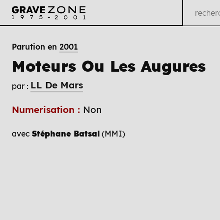
Parution en
2001
Moteurs Ou Les Augures
LL De Mars
par :
Numerisation :
Non
avec
Stéphane Batsal
(MMI)