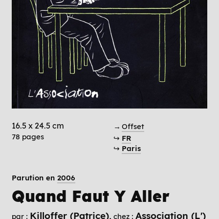
16.5 x 24.5 cm
→
Offset
78 pages
↪
FR
↪
Paris
Parution en
2006
Quand Faut Y Aller
Killoffer (Patrice)
Association (L')
par :
chez :