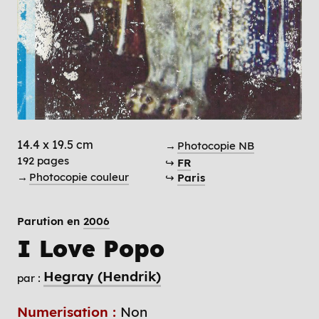
14.4 x 19.5 cm
→
Photocopie NB
192 pages
↪
FR
→
Photocopie couleur
↪
Paris
Parution en
2006
I Love Popo
Hegray (Hendrik)
par :
Numerisation :
Non