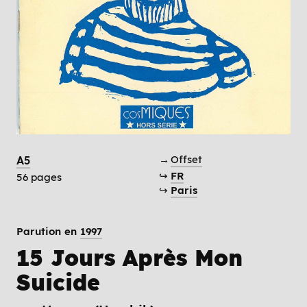
→
Offset
A5
↪
FR
56 pages
↪
Paris
Parution en
1997
15 Jours Après Mon
Suicide