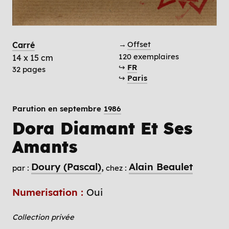
→
Offset
Carré
120 exemplaires
14 x 15 cm
↪
FR
32 pages
↪
Paris
Parution en septembre
1986
Dora Diamant Et Ses
Amants
Doury (Pascal)
Alain Beaulet
par :
chez :
Numerisation :
Oui
Collection privée