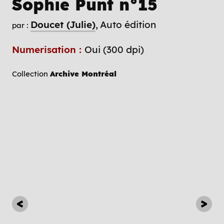
Sophie Punt n°15
Doucet (Julie)
Auto édition
par :
Numerisation :
Oui (300 dpi)
Collection
Archive Montréal