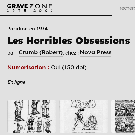
Parution en
1974
Les Horribles Obsessions
Crumb (Robert)
Nova Press
par :
chez :
Numerisation :
Oui (150 dpi)
En ligne