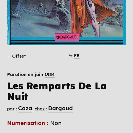
↪
FR
→
Offset
Parution en juin
1984
Les Remparts De La
Nuit
Caza
Dargaud
par :
chez :
Numerisation :
Non