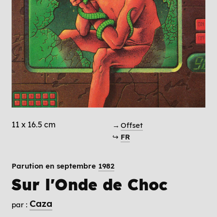
11 x 16.5 cm
→
Offset
↪
FR
Parution en septembre
1982
Sur l'Onde de Choc
Caza
par :