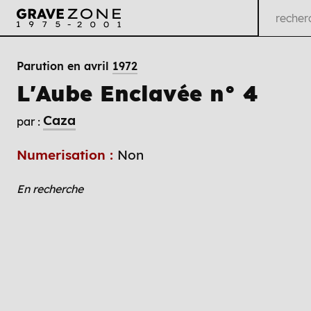
Parution en avril
1972
L'Aube Enclavée n° 4
Caza
par :
Numerisation :
Non
En recherche