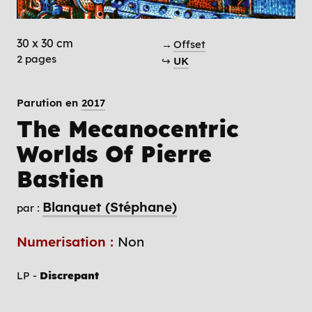
30 x 30 cm
→
Offset
2 pages
↪
UK
Parution en
2017
The Mecanocentric
Worlds Of Pierre
Bastien
Blanquet (Stéphane)
par :
Numerisation :
Non
LP -
Discrepant