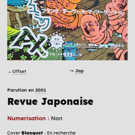
↪
Jap
→
Offset
Parution en
2001
Revue Japonaise
Numerisation :
Non
Cover
Blanquet
- En recherche