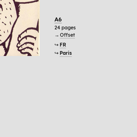
A6
24 pages
→
Offset
↪
FR
↪
Paris