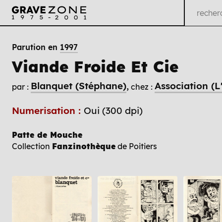
Parution en
1997
Viande Froide Et Cie
Blanquet (Stéphane)
Association (L'
par :
chez :
Numerisation :
Oui (300 dpi)
Patte de Mouche
Collection
Fanzinothèque
de Poitiers