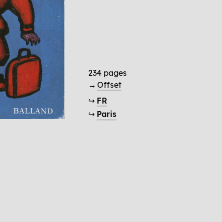
234 pages
→
Offset
↪
FR
↪
Paris