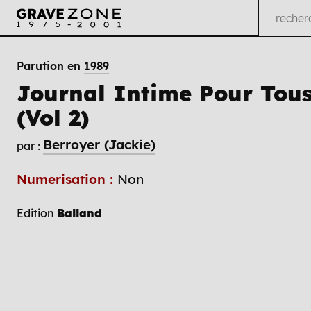
Parution en
1989
Journal Intime Pour Tou
(Vol 2)
Berroyer (Jackie)
par :
Numerisation :
Non
Edition
Balland