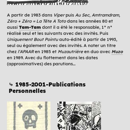
A partir de 1983 dans
Viper
puis
Au Sec, Amtramdram,
Zéro + Zéro = La Tête A Toto
dans les années 80 et
aussi
Tam-Tam
dont il a été le responsable, 1° n°
réalisé seul et les suivants avec des invités. Puis
Uniquement Bout Pointu
auto-édité à partir de 1993,
seul ou également avec des invités. A noter un titre
chez
l'APAAR
en 1985 et
Muzautrière
en duo avec
Muzo
en 1989. Avec du flottement dans les dates
(approximatives) des parutions...
⤷ 1985-2001-Publications
Personnelles