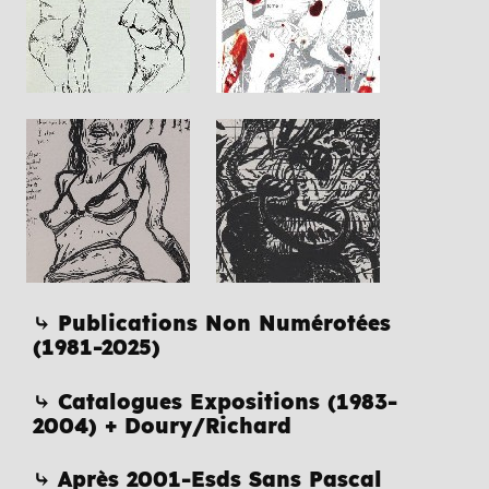
⤷ Publications Non Numérotées
(1981-2025)
⤷ Catalogues Expositions (1983-
2004) + Doury/Richard
⤷ Après 2001-Esds Sans Pascal