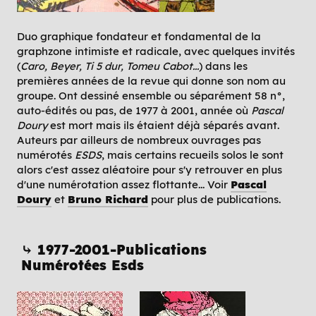
Duo graphique fondateur et fondamental de la
graphzone intimiste et radicale, avec quelques invités
(
Caro, Beyer, Ti 5 dur, Tomeu Cabot...
) dans les
premières années de la revue qui donne son nom au
groupe. Ont dessiné ensemble ou séparément 58 n°,
auto-édités ou pas, de 1977 à 2001, année où
Pascal
Doury
est mort mais ils étaient déjà séparés avant.
Auteurs par ailleurs de nombreux ouvrages pas
numérotés
ESDS
, mais certains recueils solos le sont
alors c'est assez aléatoire pour s'y retrouver en plus
d'une numérotation assez flottante... Voir
Pascal
Doury
et
Bruno Richard
pour plus de publications.
⤷ 1977-2001-Publications
Numérotées Esds