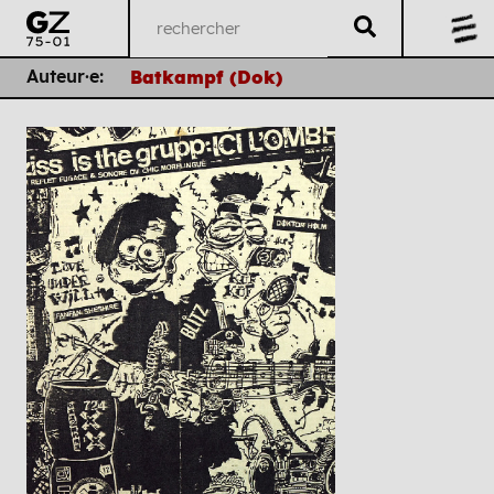
Auteur·e:
Batkampf (Dok)